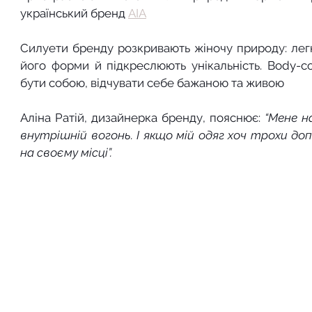
український бренд 
AIA
Силуети бренду розкривають жіночу природу: легкі
його форми й підкреслюють унікальність. Body-co
бути собою, відчувати себе бажаною та живою
Аліна Ратій, дизайнерка бренду, пояснює: 
“Мене на
внутрішній вогонь. І якщо мій одяг хоч трохи доп
на своєму місці”.