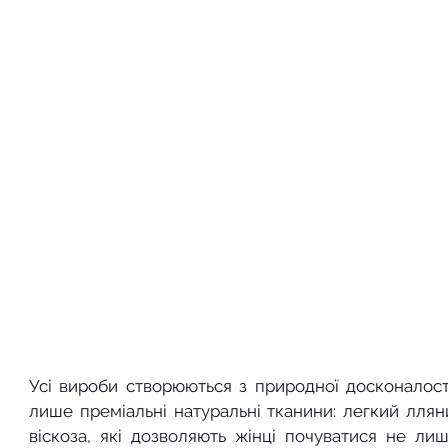
Усі вироби створюються з природної досконалості
лише преміальні натуральні тканини: легкий лляни
віскоза, які дозволяють жінці почуватися не лише