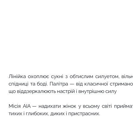
Лінійка охоплює сукні з обтислим силуетом, вільні
спідниці та боді. Палітра — від класичної стриманос
що віддзеркалюють настрій і внутрішню силу
Місія AIA — надихати жінок у всьому світі приймати
тихих і глибоких, диких і пристрасних.