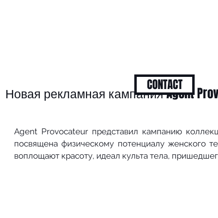
CONTACT
Новая рекламная кампания Agent Prov
Agent Provocateur представил кампанию коллекц
посвящена физическому потенциалу женского тел
воплощают красоту, идеал культа тела, пришедшего