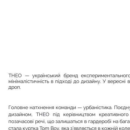
THEO — український бренд експериментального 
мінімалістичність в підході до дизайну. У вересні 
дроп. 
Головне натхнення команди — урбаністика. Поєдну
дизайном, THEO під керівництвом креативного
позачасові речі, що залишаться в гардеробі на баг
стала куртка Tom Boy, яка з’являється в кожній колек