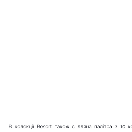
В колекції Resort також є лляна палітра з 10 ко