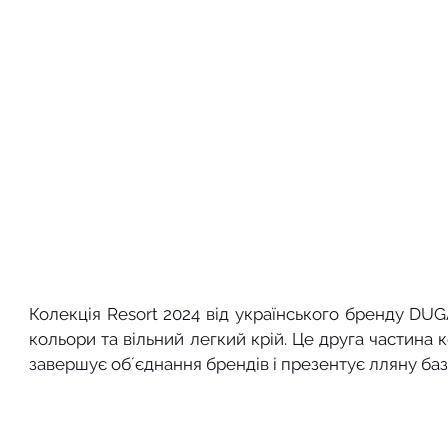
Колекція Resort 2024 від українського бренду DUGA
кольори та вільний легкий крій. Це друга частина к
завершує обʼєднання брендів і презентує лляну базо