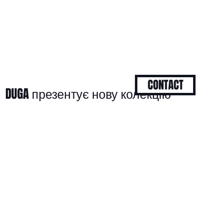
CONTACT
DUGA презентує нову колекцію