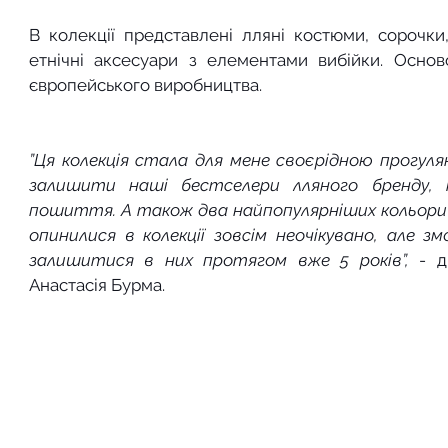
В колекції представлені лляні костюми, сорочки, 
етнічні аксесуари з елементами вибійки. Основ
європейського виробництва.
”Ця колекція стала для мене своєрідною прогуля
залишити наші бестселери лляного бренду, 
пошиття. А також два найпопулярніших кольори - 
опинилися в колекції зовсім неочікувано, але зм
залишитися в них протягом вже 5 років”,
 - д
Анастасія Бурма.