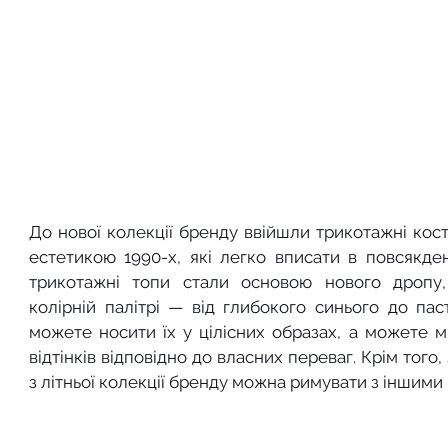
До нової колекції бренду ввійшли трикотажні кост
естетикою 1990-х, які легко вписати в повсякденн
трикотажні топи стали основою нового дропу, 
колірній палітрі — від глибокого синього до паст
можете носити їх у цілісних образах, а можете м
відтінків відповідно до власних переваг. Крім того,
з літньої колекції бренду можна римувати з іншими