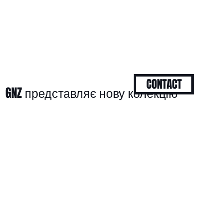
CONTACT
GNZ представляє нову колекцію