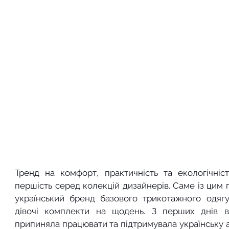
Тренд на комфорт, практичність та екологічні
першість серед колекцій дизайнерів. Саме із цим 
український бренд базового трикотажного одягу
дівочі комплекти на щодень. З перших днів ві
припиняла працювати та підтримувала українську ар