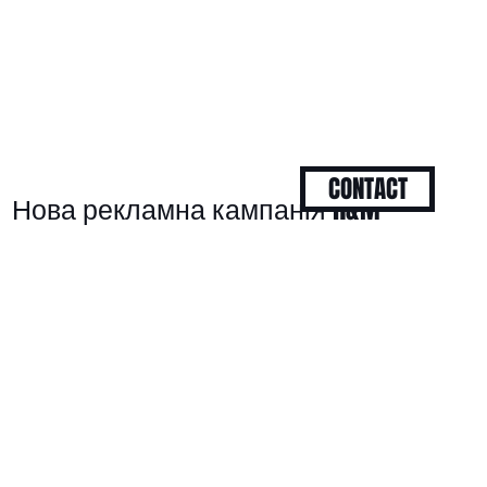
CONTACT
Нова рекламна кампанія H&M