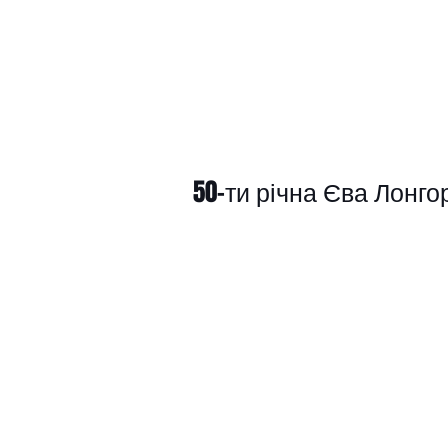
50-ти річна Єва Лонгор