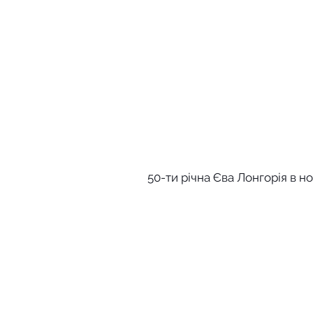
50-ти річна Єва Лонгорія в но