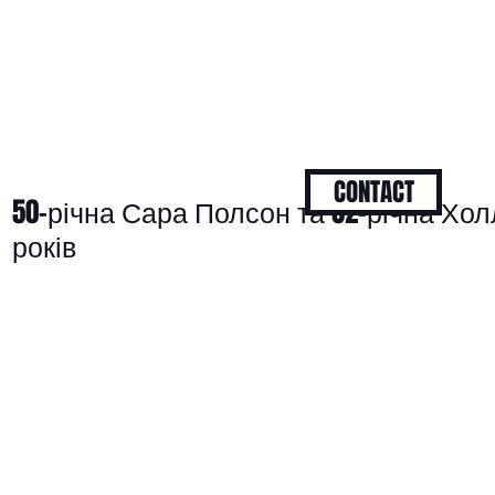
CONTACT
50-річна Сара Полсон та 82-річна Хо
років