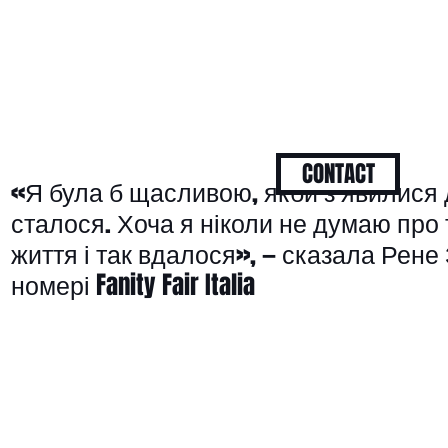
CONTACT
«Я була б щасливою, якби з’явилися д
сталося. Хоча я ніколи не думаю про 
життя і так вдалося», — сказала Рене
номері Fanity Fair Italia