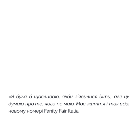
«Я була б щасливою, якби з’явилися діти, але ць
думаю про те, чого не маю. Моє життя і так вдал
новому номері Fanity Fair Italia