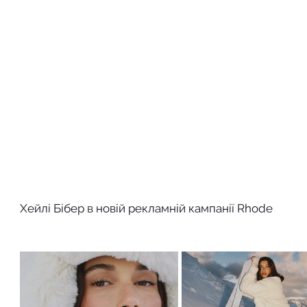
Хейлі Бібер в новій рекламній кампанії Rhode