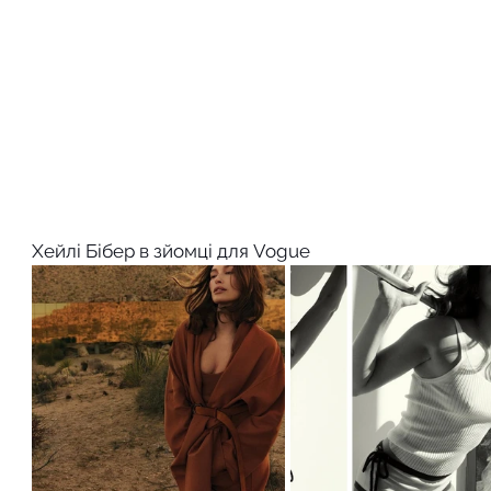
Хейлі Бібер в зйомці для Vogue