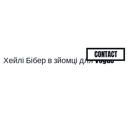
CONTACT
Хейлі Бібер в зйомці для Vogue