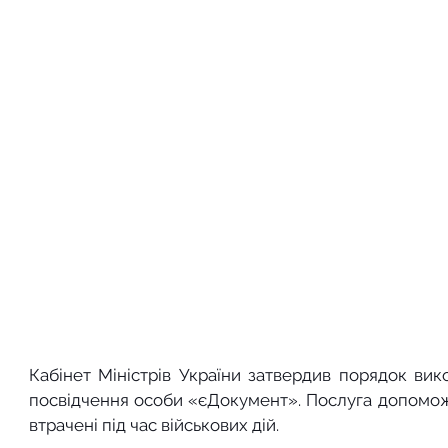
Кабінет Міністрів України затвердив порядок вик
посвідчення особи «єДокумент». Послуга допоможе
втрачені під час військових дій.