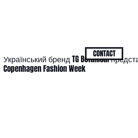
CONTACT
Український бренд TG Botanical предст
Copenhagen Fashion Week