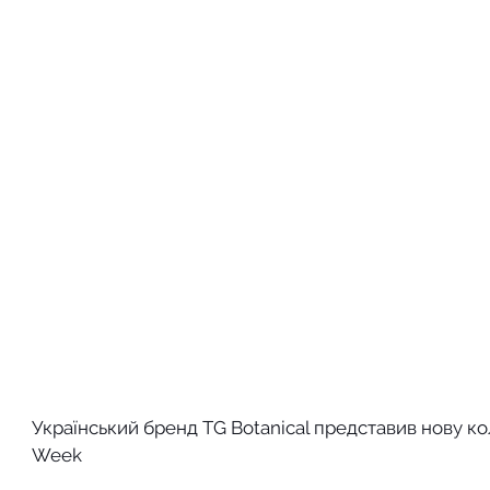
Український бренд TG Botanical представив нову к
Week