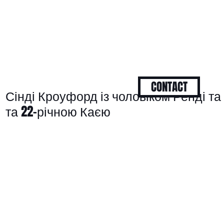
CONTACT
Сінді Кроуфорд із чоловіком Ренді та
та 22-річною Каєю