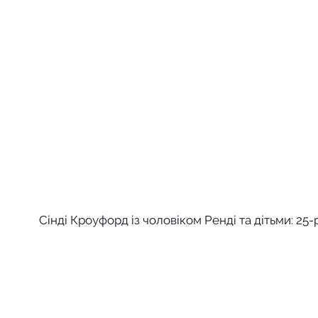
Сінді Кроуфорд із чоловіком Ренді та дітьми: 25