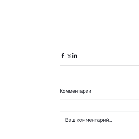
Комментарии
Ваш комментарий...