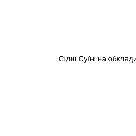
Сідні Суїні на обклади