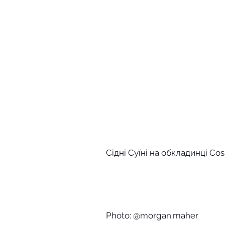
Сідні Суїні на обкладинці Co
Photo: @morgan.maher