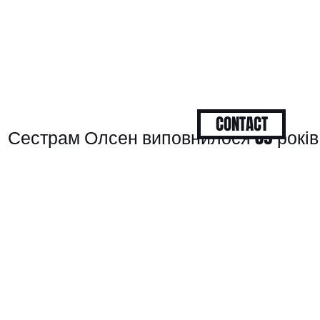
CONTACT
Сестрам Олсен виповнилося 39 років