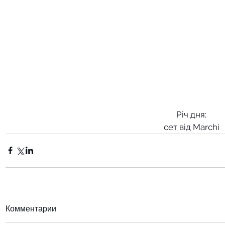
Річ дня:
сет від Marchi
Комментарии