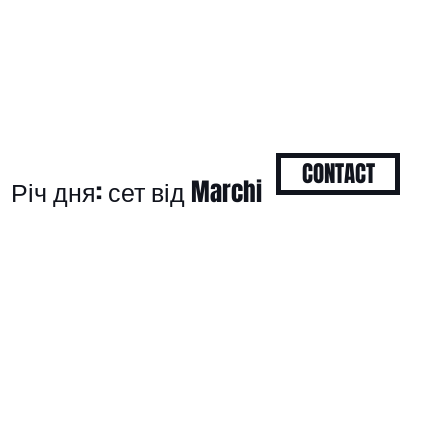
CONTACT
Річ дня: сет від Marchi