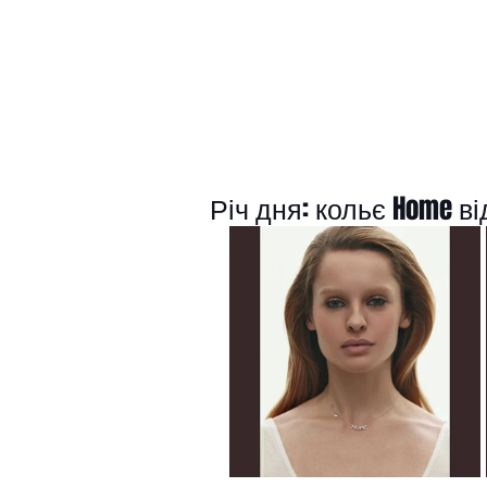
Річ дня: кольє Home від 