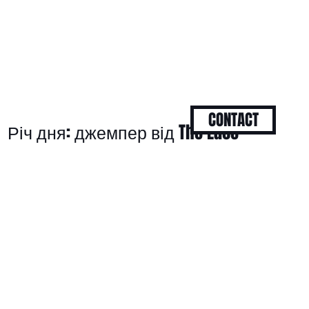
CONTACT
Річ дня: джемпер від The Lace