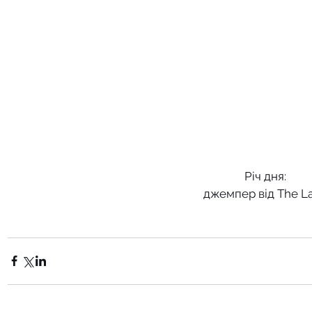
Річ дня:
джемпер від The L