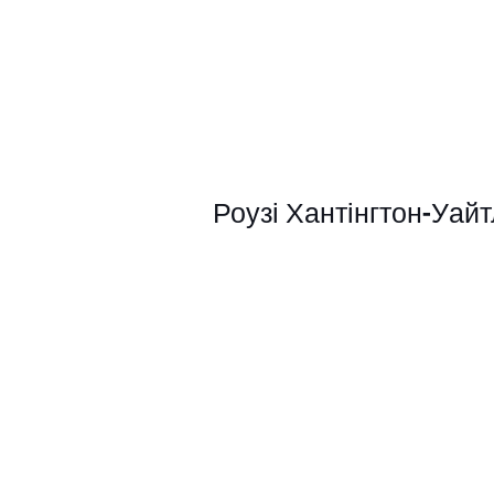
Роузі Хантінгтон-Уайтл