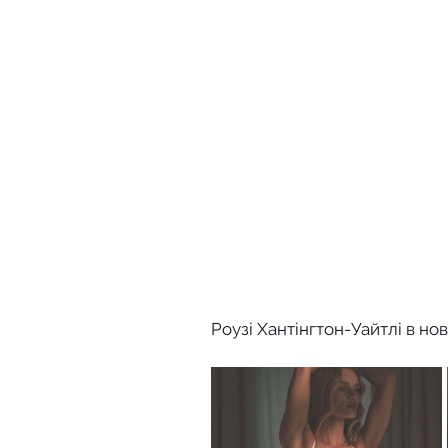
Роузі Хантінгтон-Уайтлі в нов