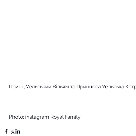
Принц Уельський Вільям та Принцеса Уельська Кетр
Photo: instagram Royal Family