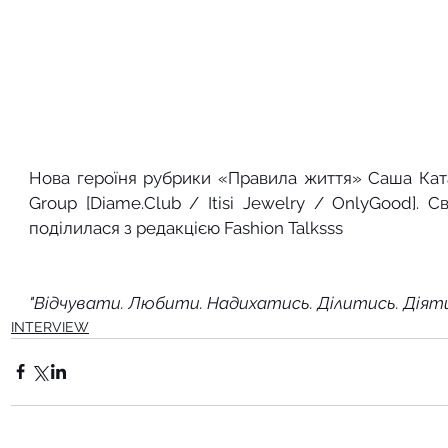
Нова героїня рубрики «Правила життя» Саша Ката
Group [
Diame.Club
 / Itisi Jewelry / OnlyGood]. 
поділилася з редакцією Fashion Talksss
"
Відчувати. Любити. Надихатись. Ділитись. Діяти
INTERVIEW