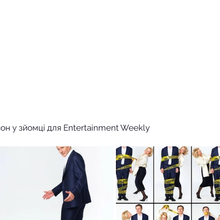
он у зйомці для Entertainment Weekly