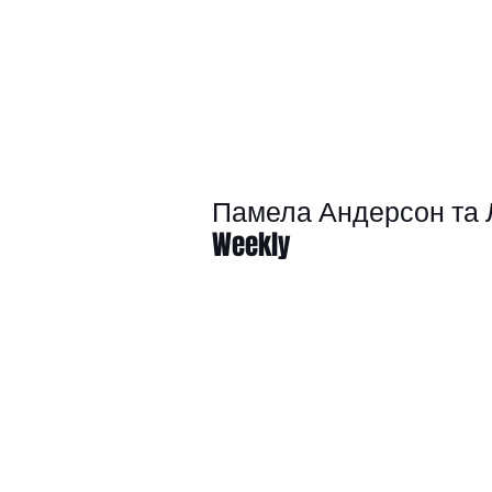
Памела Андерсон та Лі
Weekly