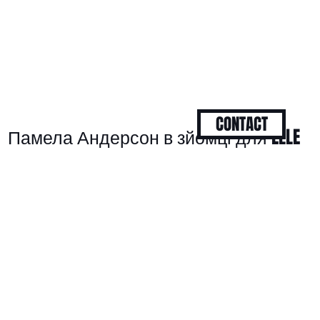
CONTACT
Памела Андерсон в зйомці для ELLE