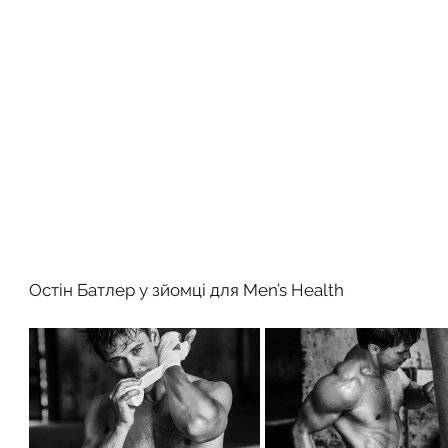
Остін Батлер у зйомці для Men’s Health