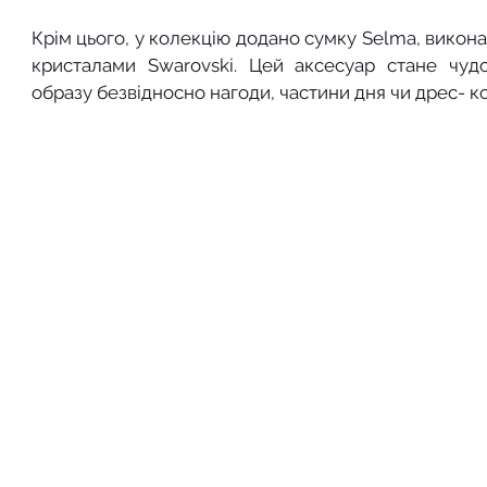
Крім цього, у колекцію додано сумку Selma, викон
кристалами Swarovski. Цей аксесуар стане чуд
образу безвідносно нагоди, частини дня чи дрес- ко