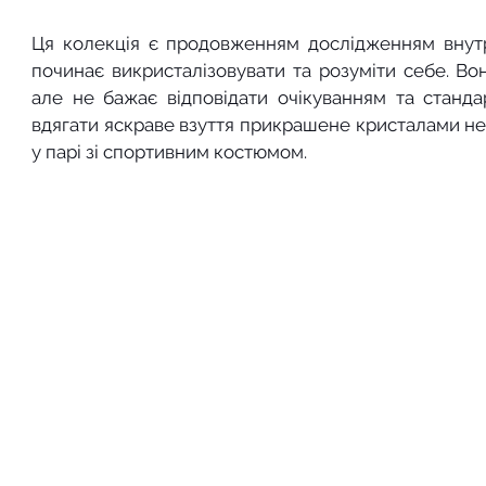
Ця колекція є продовженням дослідженням внутріш
починає викристалізовувати та розуміти себе. Вон
але не бажає відповідати очікуванням та стандар
вдягати яскраве взуття прикрашене кристалами не тіл
у парі зі спортивним костюмом. 