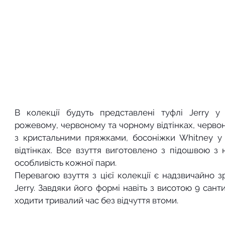
В колекції будуть представлені туфлі Jerry у
рожевому, червоному та чорному відтінках, червоні 
з кристальними пряжками, босоніжки Whitney у
відтінках. Все взуття виготовлено з підошвою з н
особливість кожної пари. 
Перевагою взуття з цієї колекції є надзвичайно зр
Jerry. Завдяки його формі навіть з висотою 9 сан
ходити тривалий час без відчуття втоми. 