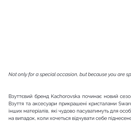
Not only for a special occasion, but because you are spe
Взуттєвий бренд Kachorovska починає новий сезон з 
Взуття та аксесуари прикрашені кристалами Swarov
інших матеріалів, які чудово пасуватимуть для особ
на випадок, коли хочеться відчувати себе піднесено