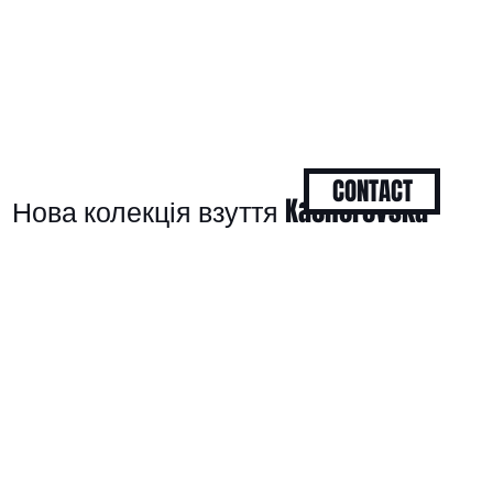
CONTACT
Нова колекція взуття Kachorovska