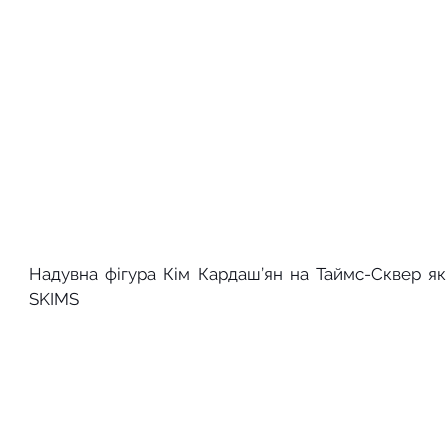
Надувна фігура Кім Кардаш’ян на Таймс-Сквер як 
SKIMS