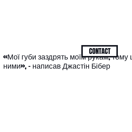
CONTACT
«Мої губи заздрять моїм рукам, тому
ними», - написав Джастін Бібер