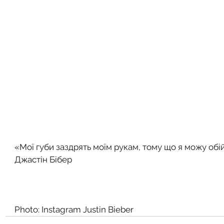
«Мої губи заздрять моїм рукам, тому що я можу обі
Джастін Бібер
Photo: Instagram Justin Bieber