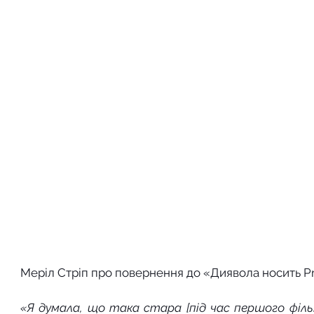
Меріл Стріп про повернення до «Диявола носить Pr
«Я думала, що така стара [під час першого фільму