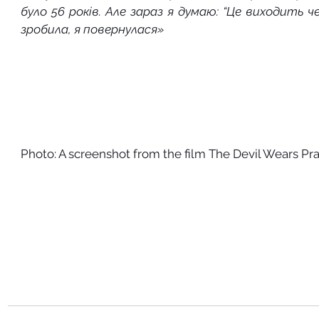
було 56 років. Але зараз я думаю: “Це виходить че
зробила, я повернулася»
Photo: A screenshot from the film The Devil Wears Pr