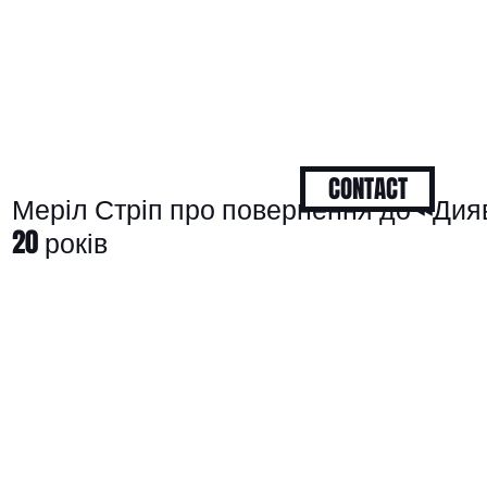
CONTACT
Меріл Стріп про повернення до «Дияв
20 років