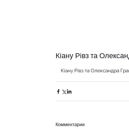
Кіану Рівз та Олекса
Кіану Рівз та Олександра Гр
Комментарии