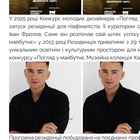
У 2025 році Конкурс молодих дизайнерів «Погляд 
запуск резиденції для півфіналістів. Її куратором
Іван Фролов. Саме він розпочав свій шлях успіху
майбутнє» у 2013 році.Резиденція триватиме з 29 т
унікальним освітнім і культурним простором для м
конкурсу «Погляд у майбутнє. Музейна колекція Ха
Програма резиденції побудована на поєднанні проф