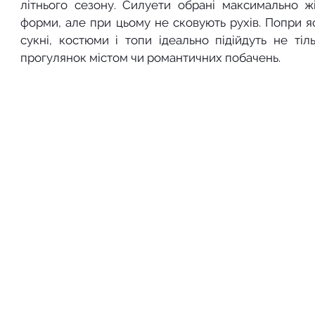
літнього сезону. Силуети обрані максимально жін
форми, але при цьому не сковують рухів. Попри яс
сукні, костюми і топи ідеально підійдуть не тіль
прогулянок містом чи романтичних побачень.