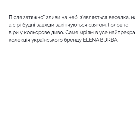
Після затяжної зливи на небі з’являється веселка, н
а сірі будні завжди закінчуються святом. Головне —
віри у кольорове диво. Саме мріям в усе найпрекра
колекція українського бренду ELENA BURBA. 