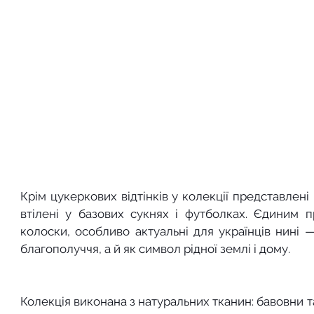
Крім цукеркових відтінків у колекції представлені 
втілені у базових сукнях і футболках. Єдиним п
колоски, особливо актуальні для українців нині —
благополуччя, а й як символ рідної землі і дому.
Колекція виконана з натуральних тканин: бавовни т