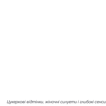
Цукеркові відтінки, жіночні силуети і глибокі сенси