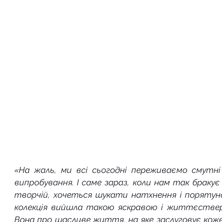
«На жаль, ми всі сьогодні переживаємо смутні 
випробування. І саме зараз, коли нам так бракує 
творчій, хочеться шукати натхнення і порятуно
колекція вийшла такою яскравою і життєстверд
Вона про щасливе життя, на яке заслуговує кожен