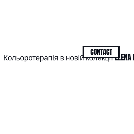
CONTACT
Кольоротерапія в новій колекції ELENA 