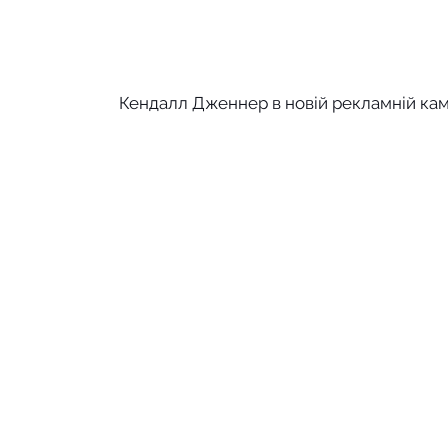
Кендалл Дженнер в новій рекламній камп