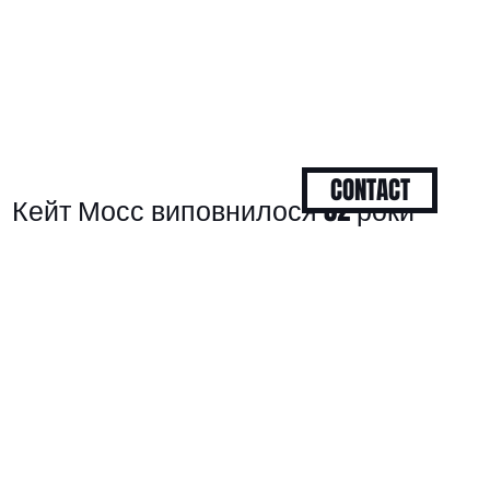
CONTACT
Кейт Мосс виповнилося 52 роки