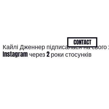
CONTACT
Кайлі Дженнер підписалася на свого
Instagram через 2 роки стосунків