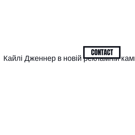
CONTACT
Кайлі Дженнер в новій рекламній камп