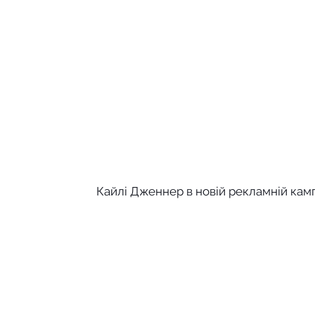
Кайлі Дженнер в новій рекламній камп