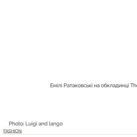
Емілі Ратаковські на обкладинці Th
Photo: 
Luigi and lango
FASHION