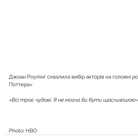
Джоан Роулінг схвалила вибір акторів на головні ро
Поттера»
«Всі троє чудові. Я не могла би бути щасливішою
Photo: HBO