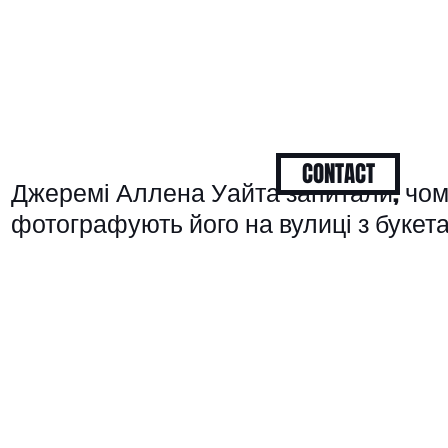
CONTACT
Джеремі Аллена Уайта запитали, чом
фотографують його на вулиці з букета