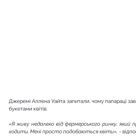
Джеремі Аллена Уайта запитали, чому папараці зав
букетами квітів:
«Я живу недалеко від фермерського ринку, який п
ходити. Мені просто подобаються квіти», 
- відпо