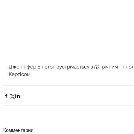
Дженніфер Еністон зустрічається з 53-річним гіпн
Кертісом
Комментарии