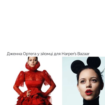
Дженна Ортега у зйомці для Harper’s Bazaar