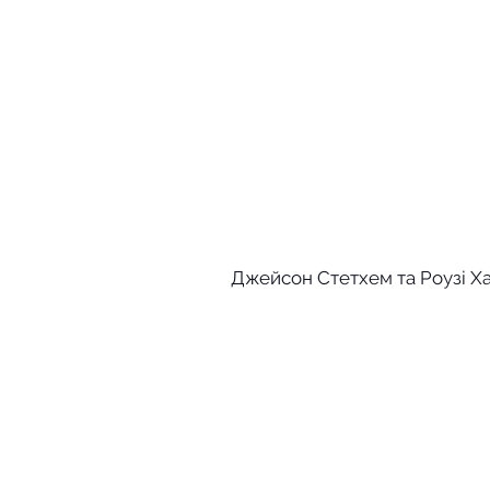
Джейсон Стетхем та Роузі Хан