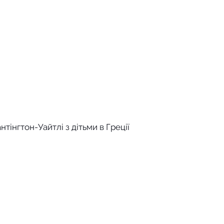
тінгтон-Уайтлі з дітьми в Греції