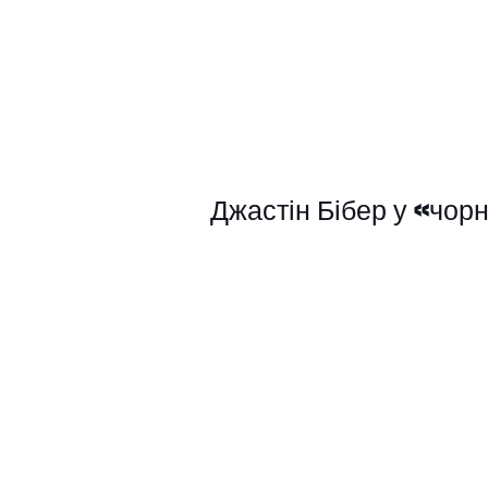
Джастін Бібер у «чорн