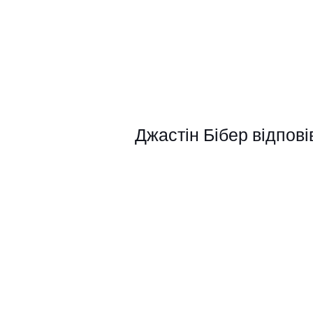
Джастін Бібер відпов