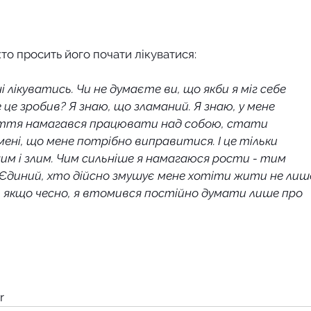
хто просить його почати лікуватися:
лікуватись. Чи не думаєте ви, що якби я міг себе 
 це зробив? Я знаю, що зламаний. Я знаю, у мене 
життя намагався працювати над собою, стати 
мені, що мене потрібно виправитися. І це тільки 
м і злим. Чим сильніше я намагаюся рости - тим 
. Єдиний, хто дійсно змушує мене хотіти жити не лиш
що, якщо чесно, я втомився постійно думати лише про 
r