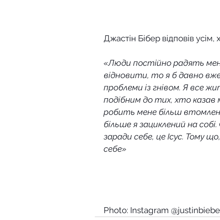
Джастін Бібер відповів усім, 
«Люди постійно радять мені 
відновити, то я б давно вже
проблеми із гнівом. Я все 
подібним до тих, хто казав 
робить мене більш втомлени
більше я зациклений на собі
заради себе, це Ісус. Тому 
себе»
Photo: Instagram @justinbiebe