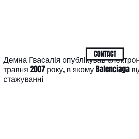
CONTACT
Демна Гвасалія опублікував електрон
травня 2007 року, в якому Balenciaga 
стажуванні