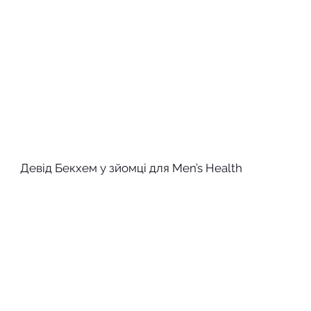
Девід Бекхем у зйомці для Men’s Health