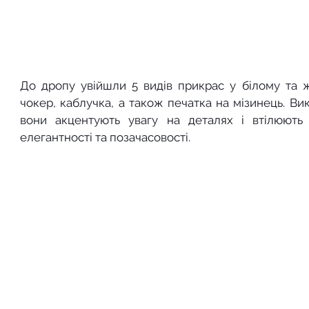
До дропу увійшли 5 видів прикрас у білому та жо
чокер, каблучка, а також печатка на мізинець. Ви
вони акцентують увагу на деталях і втілюють
елегантності та позачасовості.