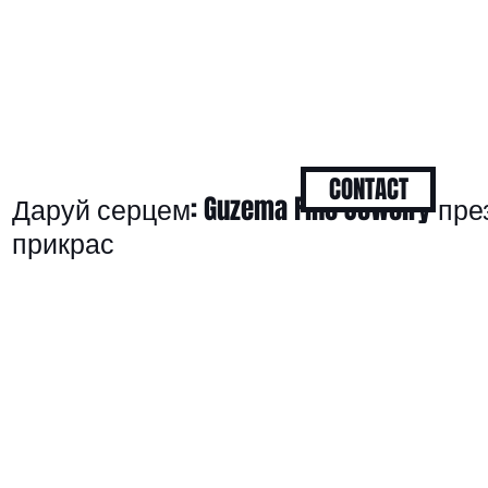
CONTACT
Даруй серцем: Guzema Fine Jewelry пр
прикрас