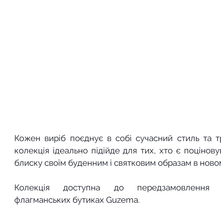
Кожен виріб поєднує в собі сучасний стиль та тр
колекція ідеально підійде для тих, хто є поцінов
блиску своїм буденним і святковим образам в новом
Колекція доступна до передзамовленн
флагманських бутиках Guzema.