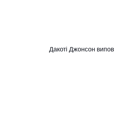
Дакоті Джонсон випов