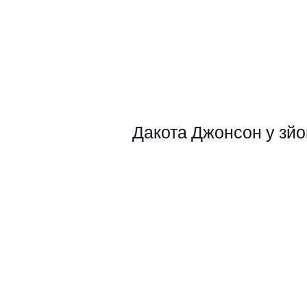
Дакота Джонсон у зйом