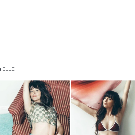
я ELLE