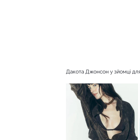
Дакота Джонсон у зйомці дл