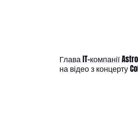
Глава IT-компанії Ast
на відео з концерту Co