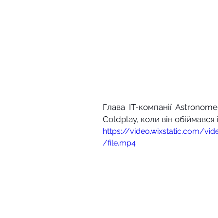
Глава IT-компанії Astronom
Coldplay, коли він обіймався
https://video.wixstatic.com
/file.mp4